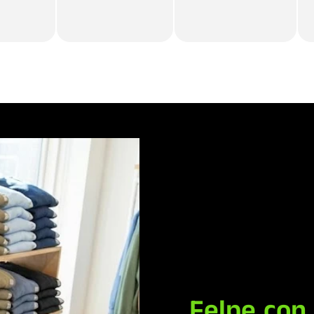
Felpe con