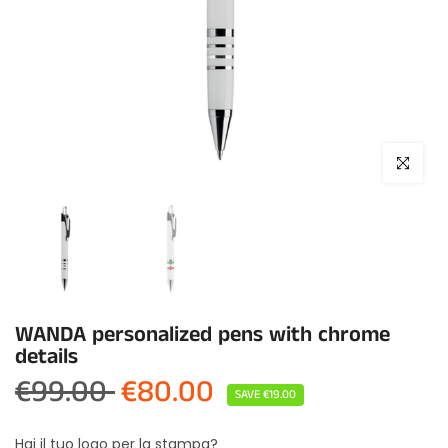
Click to enla
WANDA personalized pens with chrome
details
€99.00
€80.00
SAVE
€19.00
Hai il tuo logo per la stampa?