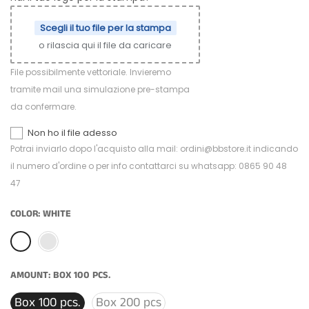
Scegli il tuo file per la stampa
o rilascia qui il file da caricare
File possibilmente vettoriale. Invieremo
tramite mail una simulazione pre-stampa
da confermare.
Non ho il file adesso
Potrai inviarlo dopo l'acquisto alla mail: ordini@bbstore.it indicando
il numero d'ordine o per info contattarci su whatsapp: 0865 90 48
47
COLOR:
WHITE
AMOUNT:
BOX 100 PCS.
Box 100 pcs.
Box 200 pcs