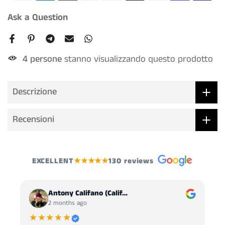
Ask a Question
4
persone
stanno visualizzando questo prodotto
Descrizione
Recensioni
EXCELLENT
★★★★★
130 reviews
Antony Califano (Calif…
2 months ago
★★★★★