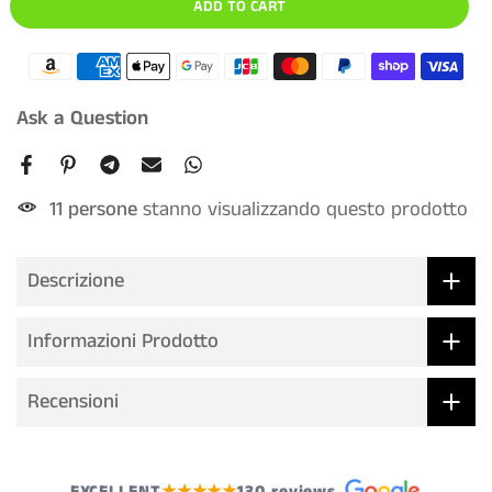
ADD TO CART
Ask a Question
11
persone
stanno visualizzando questo prodotto
Descrizione
Informazioni Prodotto
Recensioni
EXCELLENT
★★★★★
130 reviews