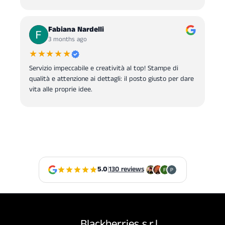
Fabiana Nardelli
3 months ago
★★★★★
Servizio impeccabile e creatività al top! Stampe di
qualità e attenzione ai dettagli: il posto giusto per dare
vita alle proprie idee.
5.0
|
130 reviews
Blackberries s.r.l.