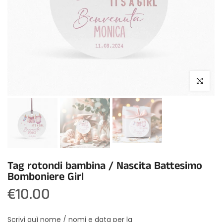
Click to enla
Tag rotondi bambina / Nascita Battesimo
Bomboniere Girl
€10.00
Scrivi quì nome / nomi e data per la