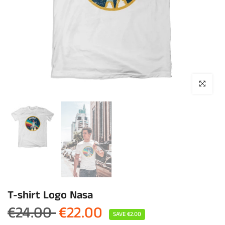
Click to enla
T-shirt Logo Nasa
€24.00
€22.00
SAVE
€2.00