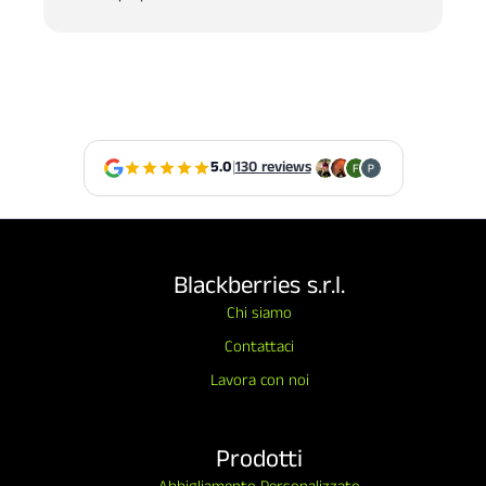
5.0
|
130 reviews
Blackberries s.r.l.
Chi siamo
Contattaci
Lavora con noi
Prodotti