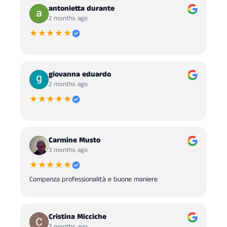
antonietta durante
2 months ago
★★★★★
giovanna eduardo
2 months ago
★★★★★
Carmine Musto
3 months ago
★★★★★
Compenza professionalità e buone maniere
Cristina Micciche
3 months ago