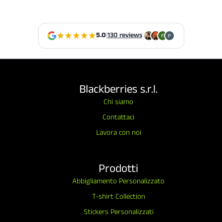
5.0
|
130 reviews
Blackberries s.r.l.
Chi siamo
Contattaci
Lavora con noi
Prodotti
Abbigliamento Personalizzato
T-shirt Collection
Stickers Personalizzati