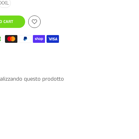
XXL
O CART
alizzando questo prodotto