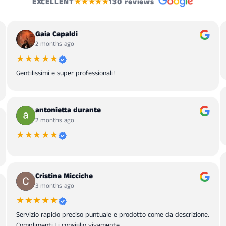
EXCELLENT
★★★★★
130 reviews
Gaia Capaldi
2 months ago
★★★★★
Gentilissimi e super professionali!
antonietta durante
2 months ago
★★★★★
Cristina Micciche
3 months ago
★★★★★
Servizio rapido preciso puntuale e prodotto come da descrizione.
Complimenti.Li consiglio vivamente