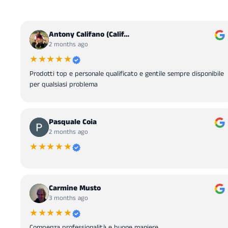
Antony Califano (Calif…
2 months ago
★★★★★
Prodotti top e personale qualificato e gentile sempre disponibile
per qualsiasi problema
Pasquale Coia
2 months ago
★★★★★
Carmine Musto
3 months ago
★★★★★
Compenza professionalità e buone maniere