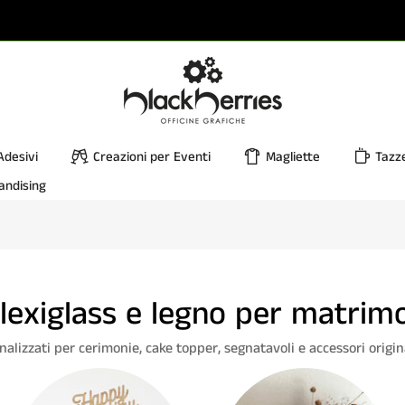
Adesivi
Creazioni per Eventi
Magliette
Tazz
andising
plexiglass e legno per matrim
alizzati per cerimonie, cake topper, segnatavoli e accessori origin