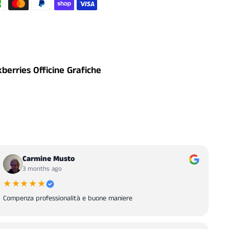
kberries Officine Grafiche
Carmine Musto
3 months ago
★★★★★
Compenza professionalità e buone maniere