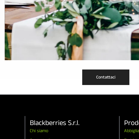
Contattaci
Blackberries S.r.l.
Prod
Chi siamo
Abbigli