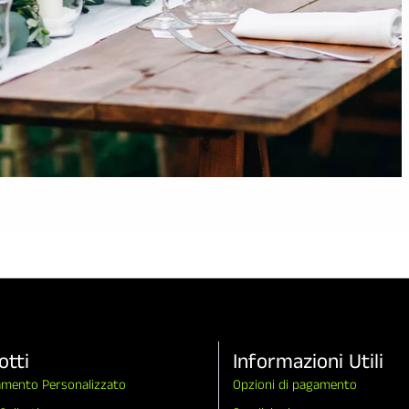
otti
Informazioni Utili
amento Personalizzato
Opzioni di pagamento