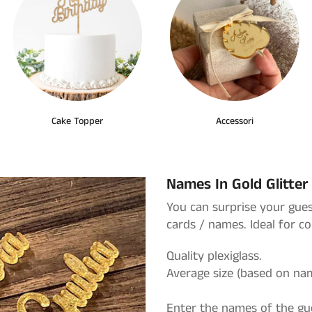
Cake Topper
Accessori
Names In Gold Glitter 
You can surprise your guest
cards / names. Ideal for c
Quality plexiglass.
Average size (based on na
Enter the names of the gue