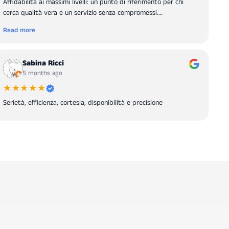
Affidabilità ai massimi livelli: un punto di riferimento per chi
cerca qualità vera e un servizio senza compromessi.
Consigliatissimi.
Read more
Sabina Ricci
5 months ago
★★★★★
Serietà, efficienza, cortesia, disponibilità e precisione