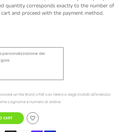
ted quantity corresponds exactly to the number of
he cart and proceed with the payment method.
inviare un file Word o Pdf con l'elenco degli invitati all'indirizzo:
 nome cognome e numero di ordine.
O CART