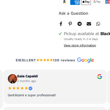
Ask a Question
Pickup available at
Blac
Usually ready in 2-4 days
View store information
EXCELLENT
★★★★★
130 reviews
Gaia Capaldi
2 months ago
★★★★★
Gentilissimi e super professionali!