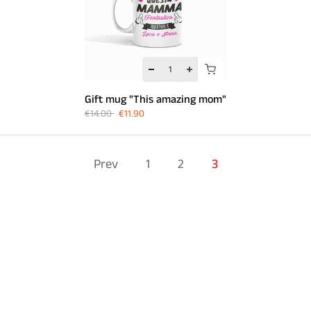
Gift mug "This amazing mom"
€14.00
€11.90
Prev
1
2
3