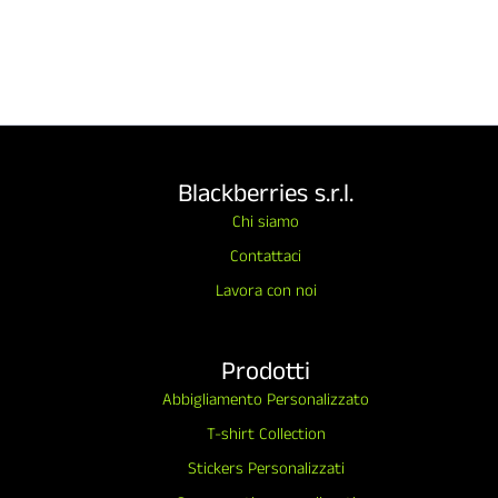
Blackberries s.r.l.
Chi siamo
Contattaci
Lavora con noi
Prodotti
Abbigliamento Personalizzato
T-shirt Collection
Stickers Personalizzati