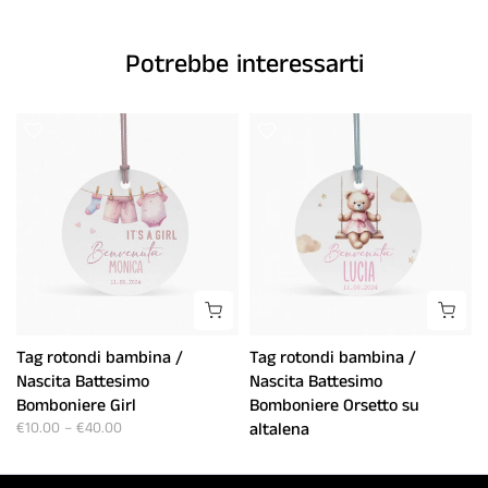
Potrebbe interessarti
o
Tag rotondi bambina /
Tag rotondi bambina /
Nascita Battesimo
Nascita Battesimo
Bomboniere Girl
Bomboniere Orsetto su
€10.00
–
€40.00
altalena
€10.00
–
€40.00